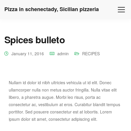
Pizza in schenectady, Sicilian pizzeria
Spices bulleto
January 11, 2016
admin
RECIPES
Nullam id dolor id nibh ultricies vehicula ut id elit. Donec
ullamcorper nulla non metus auctor fringilla. Nulla vitae elit
libero, a pharetra augue. Morbi leo risus, porta ac
consectetur ac, vestibulum at eros. Curabitur blandit tempus
porttitor. Sed posuere consectetur est at lobortis. Lorem
ipsum dolor sit amet, consectetur adipiscing elit.