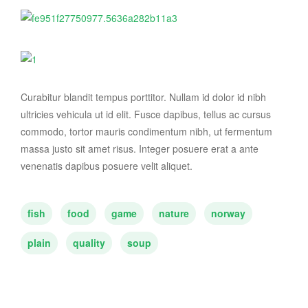
Curabitur blandit tempus porttitor. Nullam id dolor id nibh
ultricies vehicula ut id elit. Fusce dapibus, tellus ac cursus
commodo, tortor mauris condimentum nibh, ut fermentum
massa justo sit amet risus. Integer posuere erat a ante
venenatis dapibus posuere velit aliquet.
fish
food
game
nature
norway
plain
quality
soup