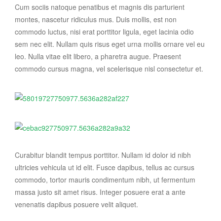
Cum sociis natoque penatibus et magnis dis parturient
montes, nascetur ridiculus mus. Duis mollis, est non
commodo luctus, nisi erat porttitor ligula, eget lacinia odio
sem nec elit. Nullam quis risus eget urna mollis ornare vel eu
leo. Nulla vitae elit libero, a pharetra augue. Praesent
commodo cursus magna, vel scelerisque nisl consectetur et.
Curabitur blandit tempus porttitor. Nullam id dolor id nibh
ultricies vehicula ut id elit. Fusce dapibus, tellus ac cursus
commodo, tortor mauris condimentum nibh, ut fermentum
massa justo sit amet risus. Integer posuere erat a ante
venenatis dapibus posuere velit aliquet.